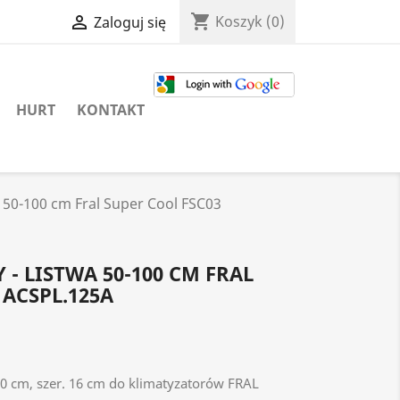
shopping_cart

Koszyk
(0)
Zaloguj się
HURT
KONTAKT
a 50-100 cm Fral Super Cool FSC03
- LISTWA 50-100 CM FRAL
 ACSPL.125A
00 cm, szer. 16 cm do klimatyzatorów FRAL