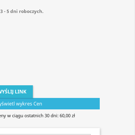
3 - 5 dni roboczych.
YŚLIJ LINK
świetl wykres Cen
y w ciągu ostatnich 30 dni: 60,00 zł