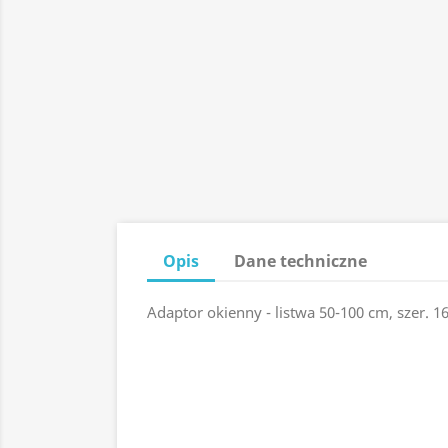
Opis
Dane techniczne
Adaptor okienny - listwa 50-100 cm, szer. 