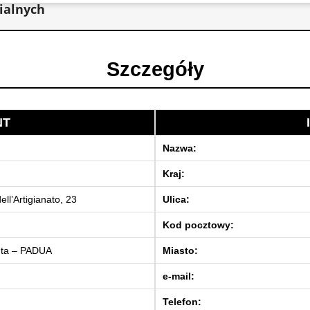
ialnych
Szczegóły
NT
Nazwa:
Kraj:
dell’Artigianato, 23
Ulica:
Kod pocztowy:
nta – PADUA
Miasto:
e-mail:
Telefon: