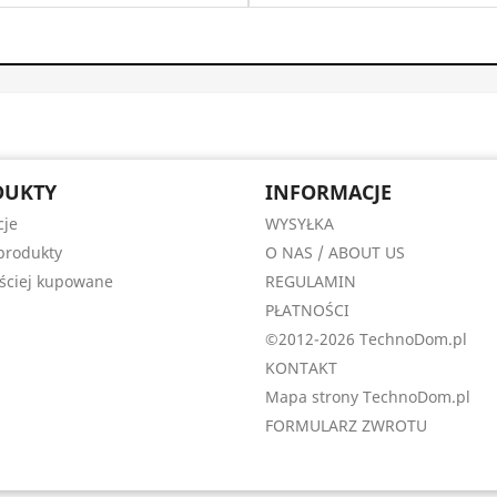
DUKTY
INFORMACJE
cje
WYSYŁKA
produkty
O NAS / ABOUT US
ściej kupowane
REGULAMIN
PŁATNOŚCI
©2012-2026 TechnoDom.pl
KONTAKT
Mapa strony TechnoDom.pl
FORMULARZ ZWROTU