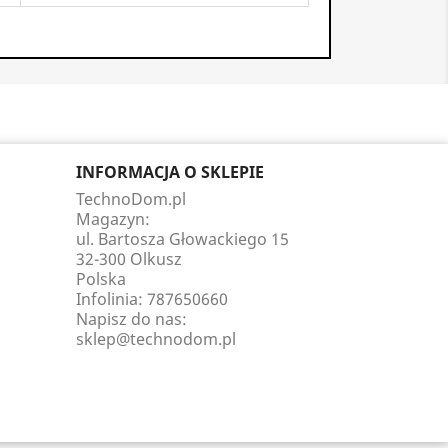
INFORMACJA O SKLEPIE
TechnoDom.pl
Magazyn:
ul. Bartosza Głowackiego 15
32-300 Olkusz
Polska
Infolinia:
787650660
Napisz do nas:
sklep@technodom.pl