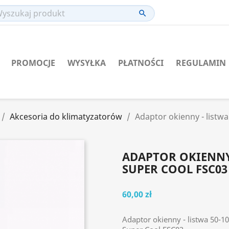
search
PROMOCJE
WYSYŁKA
PŁATNOŚCI
REGULAMIN
Akcesoria do klimatyzatorów
Adaptor okienny - listw
ADAPTOR OKIENNY 
SUPER COOL FSC03
60,00 zł
Adaptor okienny - listwa 50-1