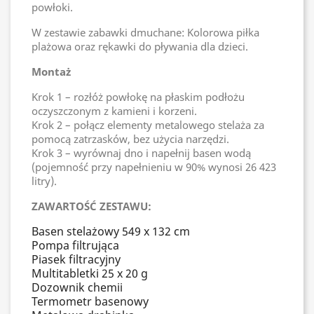
powłoki.
W zestawie zabawki dmuchane: Kolorowa piłka
plażowa oraz rękawki do pływania dla dzieci.
Montaż
Krok 1 – rozłóż powłokę na płaskim podłożu
oczyszczonym z kamieni i korzeni.
Krok 2 – połącz elementy metalowego stelaża za
pomocą zatrzasków, bez użycia narzędzi.
Krok 3 – wyrównaj dno i napełnij basen wodą
(pojemność przy napełnieniu w 90% wynosi 26 423
litry).
ZAWARTOŚĆ ZESTAWU:
Basen stelażowy 549 x 132 cm
Pompa filtrująca
Piasek filtracyjny
Multitabletki 25 x 20 g
Dozownik chemii
Termometr basenowy