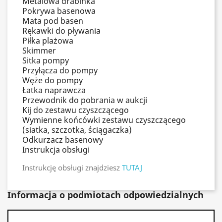
Metalowa drabinka
Pokrywa basenowa
Mata pod basen
Rękawki do pływania
Piłka plażowa
Skimmer
Sitka pompy
Przyłącza do pompy
Węże do pompy
Łatka naprawcza
Przewodnik do pobrania w aukcji
Kij do zestawu czyszczącego
Wymienne końcówki zestawu czyszczącego
(siatka, szczotka, ściągaczka)
Odkurzacz basenowy
Instrukcja obsługi
Instrukcję obsługi znajdziesz
TUTAJ
Informacja o podmiotach odpowiedzialnych