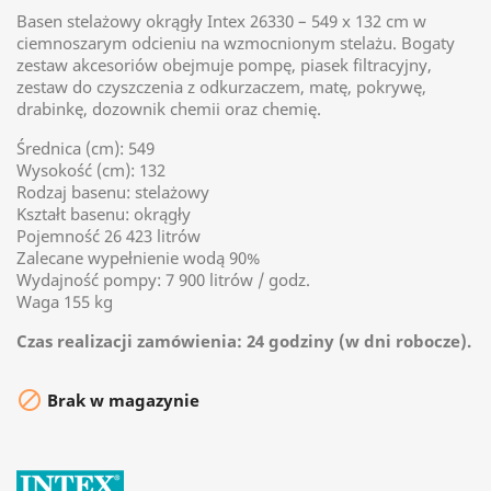
Basen stelażowy okrągły Intex 26330 – 549 x 132 cm w
ciemnoszarym odcieniu na wzmocnionym stelażu. Bogaty
zestaw akcesoriów obejmuje pompę, piasek filtracyjny,
zestaw do czyszczenia z odkurzaczem, matę, pokrywę,
drabinkę, dozownik chemii oraz chemię.
Średnica (cm): 549
Wysokość (cm): 132
Rodzaj basenu: stelażowy
Kształt basenu: okrągły
Pojemność 26 423 litrów
Zalecane wypełnienie wodą 90%
Wydajność pompy: 7 900 litrów / godz.
Waga 155 kg
Czas realizacji zamówienia: 24 godziny (w dni robocze).

Brak w magazynie