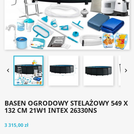


BASEN OGRODOWY STELAŻOWY 549 X
132 CM 21W1 INTEX 26330NS
3 315,00 zł