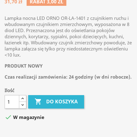
31,70 zł
RABAT 3,00 ZŁ
Lampka nocna LED ORNO OR-LA-1401 z czujnikiem ruchu i
wbudowanym czujnikiem zmierzchowym, wyposażona w 8
diod LED. Przeznaczona jest do oświetlania pokojów
dziennych, korytarzy, sypialni, pokoi dziecięcych, kuchni,
łazienek itp. Wbudowany czujnik zmierzchowy powoduje, że
lampka załącza się tylko przy niedostatecznym oświetleniu
<10 lux.
PRODUKT NOWY
Czas realizacji zamówienia: 24 godziny (w dni robocze).
Ilość

DO KOSZYKA

W magazynie