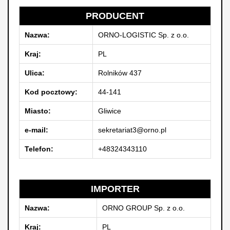
PRODUCENT
Nazwa:
ORNO-LOGISTIC Sp. z o.o.
Kraj:
PL
Ulica:
Rolników 437
Kod pocztowy:
44-141
Miasto:
Gliwice
e-mail:
sekretariat3@orno.pl
Telefon:
+48324343110
IMPORTER
Nazwa:
ORNO GROUP Sp. z o.o.
Kraj:
PL