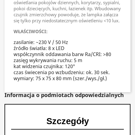
oświetlania pokojów dziennych, korytarzy, sypialni,
pokoi dziecięcych, kuchni, łazienek itp. Wbudowany
czujnik zmierzchowy powoduje, że lampka załącza
się tylko przy niedostatecznym oświetleniu <10 lux.
WŁAŚCIWOŚCI:
zasilanie: ~230 V / 50 Hz
źródło światła: 8 x LED
współczynnik oddawania barw Ra/CRI: >80
zasięg wykrywania ruchu: 5 m
kat widzenia czujnika: 120°
czas świecenia po wzbudzeniu: ok. 30 sek.
wymiary: 75 x 75 x 80 mm (szer./wys./gł.)
Informacja o podmiotach odpowiedzialnych
Szczegóły