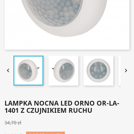


LAMPKA NOCNA LED ORNO OR-LA-
1401 Z CZUJNIKIEM RUCHU
34,70 zł