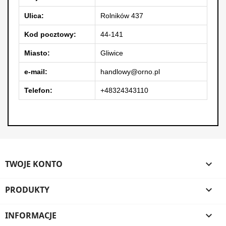
Ulica:
Rolników 437
Kod pocztowy:
44-141
Miasto:
Gliwice
e-mail:
handlowy@orno.pl
Telefon:
+48324343110
TWOJE KONTO

PRODUKTY

INFORMACJE
