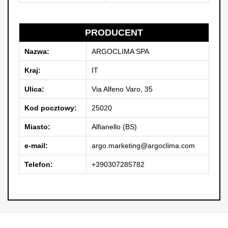
PRODUCENT
Nazwa:
ARGOCLIMA SPA
Kraj:
IT
Ulica:
Via Alfeno Varo, 35
Kod pocztowy:
25020
Miasto:
Alfianello (BS)
e-mail:
argo.marketing@argoclima.com
Telefon:
+390307285782