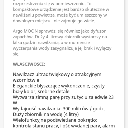
rozprzestrzenia się w pomieszczeniu. To
kompaktowe urządzenie jest bardzo skuteczne w
nawilżaniu powietrza, może być umieszczony w
dowolnym miejscu i nie zajmuje go wiele.
Argo MOON sprawdzi się również jako dyfuzor
zapachów. Duży 4 litrowy zbiornik wystarczy na
kilka godzin nawilżania, a w momencie
wyczerpania wody zasygnalizuje jej brak i wyłączy
się.
WŁAŚCIWOŚCI:
Nawilżacz ultradźwiękowy o atrakcyjnym
wzornictwie
Eleganckie błyszczące wykończenie, czysty
biały kolor, srebrne detale
Wytwarza zimną parę przy zużyciu zaledwie 23
W
Wydajność nawilżania: 300 mlitrów / godz.
Duży zbiornik na wodę (4 litry)
Wielofunkcyjne podświetlane pokrętło:
kontrola stanu pracy, ilość wydanej pary, alarm