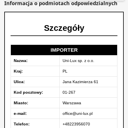
Informacja o podmiotach odpowiedzialnych
Szczegóły
IMPORTER
Nazwa:
Uni-Lux sp. z o.o.
Kraj:
PL
Ulica:
Jana Kazimierza 61
Kod pocztowy:
01-267
Miasto:
Warszawa
e-mail:
office@uni-lux.pl
Telefon:
+48223956070