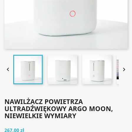


NAWILŻACZ POWIETRZA
ULTRADŹWIĘKOWY ARGO MOON,
NIEWIELKIE WYMIARY
267,00 zł