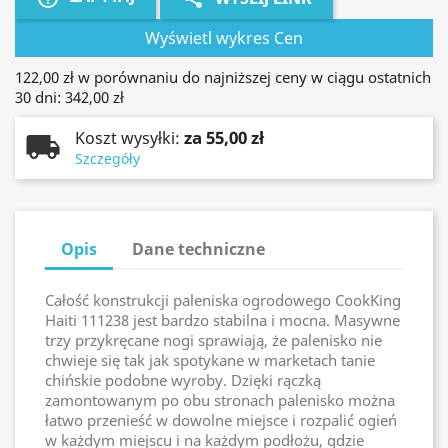
Wyświetl wykres Cen
122,00 zł
w porównaniu do najniższej ceny w ciągu ostatnich
30 dni: 342,00 zł
za 55,00 zł
Koszt wysyłki:
Szczegóły
Opis
Dane techniczne
Całość konstrukcji paleniska ogrodowego CookKing
Haiti 111238 jest bardzo stabilna i mocna. Masywne
trzy przykręcane nogi sprawiają, że palenisko nie
chwieje się tak jak spotykane w marketach tanie
chińskie podobne wyroby. Dzięki rączką
zamontowanym po obu stronach palenisko można
łatwo przenieść w dowolne miejsce i rozpalić ogień
w każdym miejscu i na każdym podłożu, gdzie