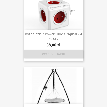
Rozgałęźnik PowerCube Original - 4
kolory
38,00 zł
WYPRZEDANO