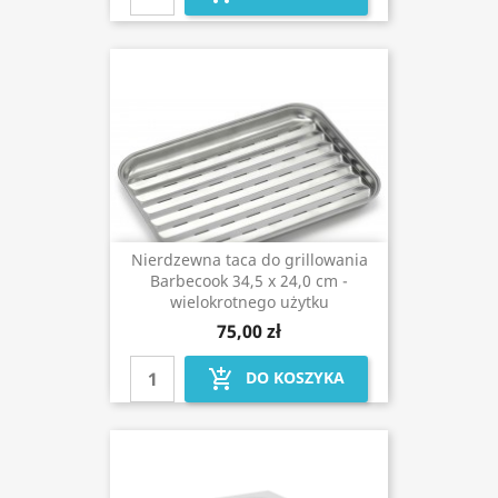
Nierdzewna taca do grillowania
Barbecook 34,5 x 24,0 cm -
wielokrotnego użytku
75,00 zł
add_shopping_cart
DO KOSZYKA