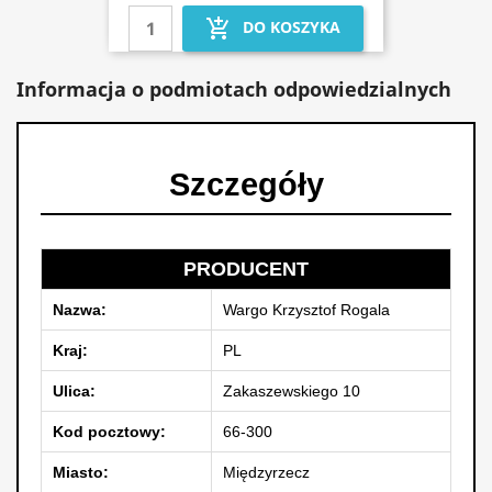
add_shopping_cart
DO KOSZYKA
Informacja o podmiotach odpowiedzialnych
Szczegóły
PRODUCENT
Nazwa:
Wargo Krzysztof Rogala
Kraj:
PL
Ulica:
Zakaszewskiego 10
Kod pocztowy:
66-300
Miasto:
Międzyrzecz