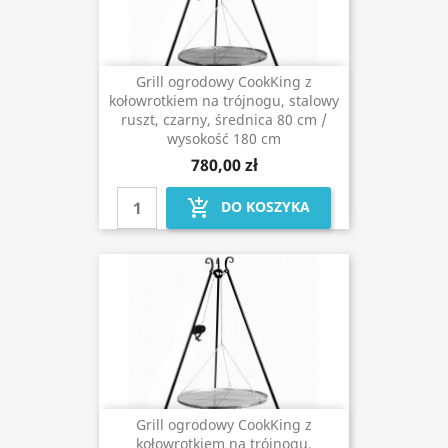
Grill ogrodowy CookKing z
kołowrotkiem na trójnogu, stalowy
ruszt, czarny, średnica 80 cm /
wysokość 180 cm
780,00 zł
add_shopping_cart
DO KOSZYKA
Grill ogrodowy CookKing z
kołowrotkiem na trójnogu,