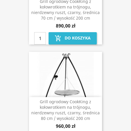
Grill ogrodowy CookKing z
kołowrotkiem na trójnogu,
nierdzewny ruszt, czarny, średnica
70 cm / wysokość 200 cm
890,00 zł
add_shopping_cart
DO KOSZYKA
Grill ogrodowy CookKing z
kołowrotkiem na trójnogu,
nierdzewny ruszt, czarny, średnica
80 cm / wysokość 200 cm
960,00 zł