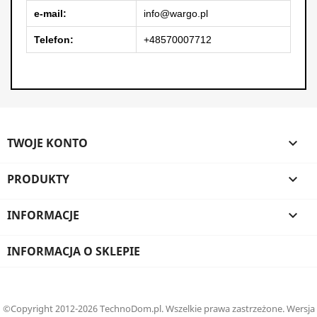
e-mail:
info@wargo.pl
Telefon:
+48570007712
TWOJE KONTO

PRODUKTY

INFORMACJE

INFORMACJA O SKLEPIE
©Copyright 2012-2026 TechnoDom.pl. Wszelkie prawa zastrzeżone. Wersja