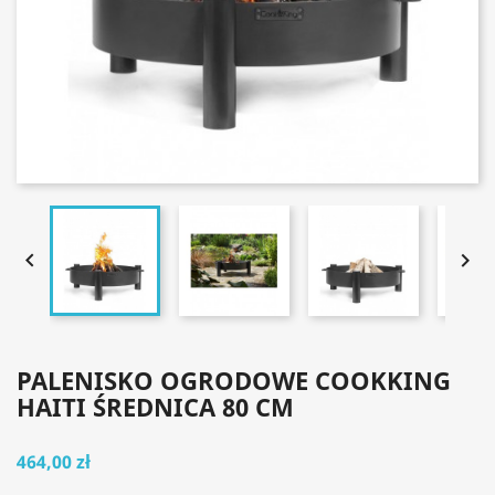


PALENISKO OGRODOWE COOKKING
HAITI ŚREDNICA 80 CM
464,00 zł